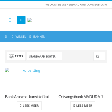
WELKOM BIJ VEENENDAAL KANTOORMEUBILAIR!
WINKEL
BANKEN
FILTER
Bank Aras met kunststof kuipzitting
Ontvangstbank MADURA JK-office
LEES MEER
LEES MEER