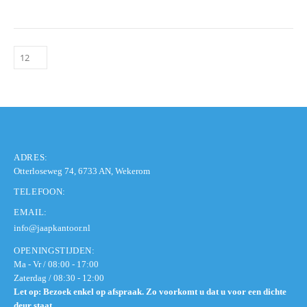
ADRES:
Otterloseweg 74, 6733 AN, Wekerom
TELEFOON:
EMAIL:
info@jaapkantoor.nl
OPENINGSTIJDEN:
Ma - Vr / 08:00 - 17:00
Zaterdag / 08:30 - 12:00
Let op: Bezoek enkel op afspraak. Zo voorkomt u dat u voor een dichte
deur staat.