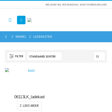
WELKOM BIJ VEENENDAAL KANTOORMEUBILAIR!
WINKEL
LADEKASTEN
FILTER
06113LK_ladekast
LEES MEER