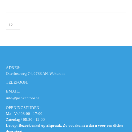
ADRES:
Otterloseweg 74, 6733 AN, Wekerom
TELEFOON:
EMAIL:
info@jaapkantoor.nl
OPENINGSTIJDEN:
Ma - Vr / 08:00 - 17:00
Zaterdag / 08:30 - 12:00
Let op: Bezoek enkel op afspraak. Zo voorkomt u dat u voor een dichte
deur staat.