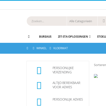
BUREAUS
ZIT-STA OPLOSSINGEN
STOEL
WINKEL
VLOERMAT
Sorteren
PERSOONLIJKE
VERZENDING
ALTIJD BEREIKBAAR
VOOR ADVIES
PERSOONLIJK ADVIES