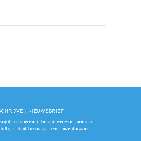
SCHRIJVEN NIEUWSBRIEF
ang de meest recente informatie over events, acties en
iedingen. Schrijf u vandaag in voor onze nieuwsbrief.