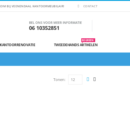
KOM BIJ VEENENDAAL KANTOORMEUBILAIR!
CONTACT
BEL ONS VOOR MEER INFORMATIE
06 10352851
BE GREEN
 KANTOORRENOVATIE
TWEEDEHANDS ARTIKELEN
Tonen: