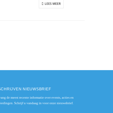
LEES MEER
SCHRIJVEN NIEUWSBRIEF
ang de meest recente informatie over events, acties en
iedingen. Schrijf u vandaag in voor onze nieuwsbrief.