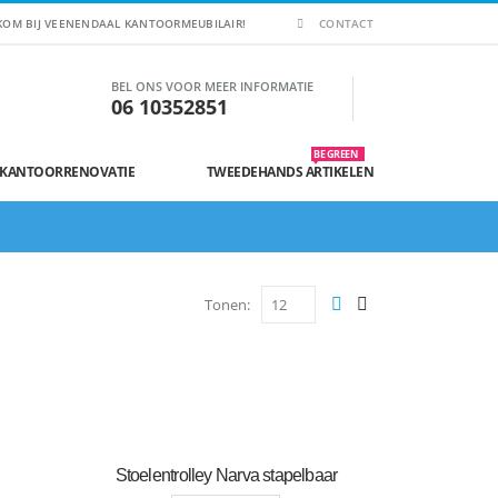
KOM BIJ VEENENDAAL KANTOORMEUBILAIR!
CONTACT
BEL ONS VOOR MEER INFORMATIE
06 10352851
BE GREEN
 KANTOORRENOVATIE
TWEEDEHANDS ARTIKELEN
Tonen:
Stoelentrolley Narva stapelbaar