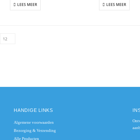
LEES MEER
LEES MEER
HANDIGE LINKS
IN
Ontv
Algemene voorwaarden
aanb
Bezorging & Verzending
Alle Producten