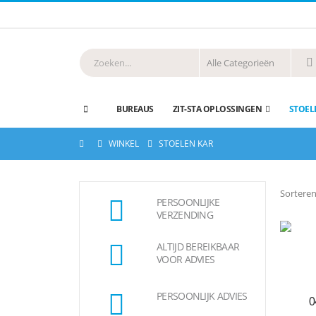
BUREAUS
ZIT-STA OPLOSSINGEN
STOEL
WINKEL
STOELEN KAR
Sorteren
PERSOONLIJKE
VERZENDING
ALTIJD BEREIKBAAR
VOOR ADVIES
PERSOONLIJK ADVIES
0