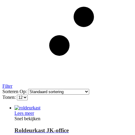
Filter
Sorteren Op:
Tonen:
Lees meer
Snel bekijken
Roldeurkast JK-office