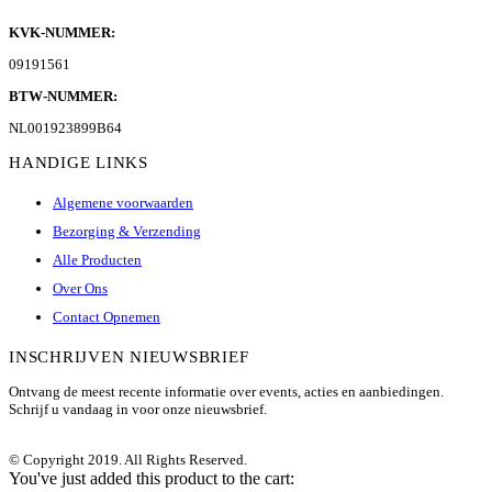
KVK-NUMMER:
09191561
BTW-NUMMER:
NL001923899B64
HANDIGE LINKS
Algemene voorwaarden
Bezorging & Verzending
Alle Producten
Over Ons
Contact Opnemen
INSCHRIJVEN NIEUWSBRIEF
Ontvang de meest recente informatie over events, acties en aanbiedingen.
Schrijf u vandaag in voor onze nieuwsbrief.
© Copyright 2019. All Rights Reserved.
You've just added this product to the cart: