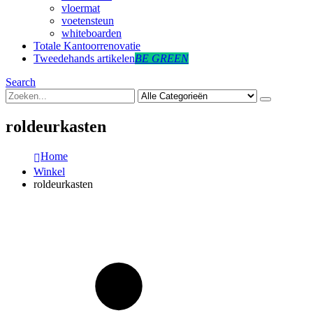
vloermat
voetensteun
whiteboarden
Totale Kantoorrenovatie
Tweedehands artikelen
BE GREEN
Search
roldeurkasten
Home
Winkel
roldeurkasten