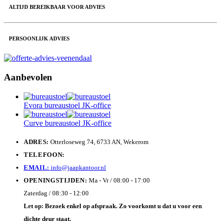
ALTIJD BEREIKBAAR VOOR ADVIES
PERSOONLIJK ADVIES
Aanbevolen
Evora bureaustoel JK-office
Curve bureaustoel JK-office
ADRES:
Otterloseweg 74, 6733 AN, Wekerom
TELEFOON:
EMAIL:
info@jaapkantoor.nl
OPENINGSTIJDEN:
Ma - Vr / 08:00 - 17:00
Zaterdag / 08:30 - 12:00
Let op: Bezoek enkel op afspraak. Zo voorkomt u dat u voor een
dichte deur staat.