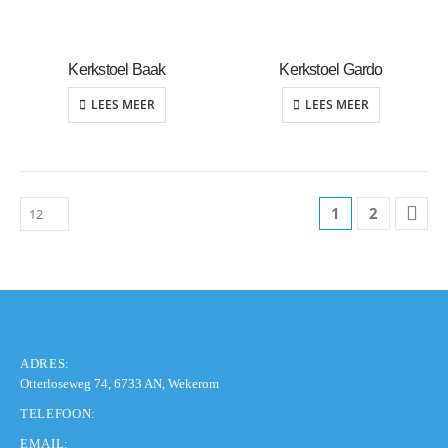
Kerkstoel Baak
Kerkstoel Gardo
LEES MEER
LEES MEER
1
2
ADRES:
Otterloseweg 74, 6733 AN, Wekerom
TELEFOON:
EMAIL: