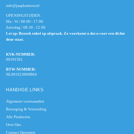
info@jaapkantoor.nl
OPENINGSTIJDEN:
Ma - Vr / 08:00 - 17:00
Zaterdag / 08:30 - 12:00
Let op: Bezoek enkel op afspraak. Zo voorkomt u dat u voor een dichte
deur staat.
KVK-NUMMER:
09191561
BTW-NUMMER:
NL001923899B64
HANDIGE LINKS
Algemene voorwaarden
Bezorging & Verzending
Alle Producten
Over Ons
Contact Opnemen