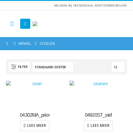
WELKOM BIJ VEENENDAAL KANTOORMEUBILAIR!
WINKEL
STOELEN
FILTER
04302MA_prior
04920ST_stef
LEES MEER
LEES MEER