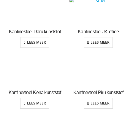
Kantinestoel Daru kunststof
Kantinestoel JK-office
LEES MEER
LEES MEER
Kantinestoel Kena kunststof
Kantinestoel Piru kunststof
LEES MEER
LEES MEER