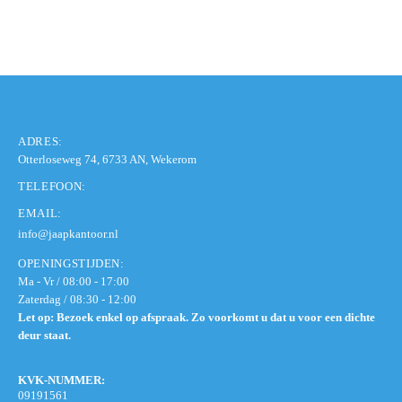
ADRES:
Otterloseweg 74, 6733 AN, Wekerom
TELEFOON:
EMAIL:
info@jaapkantoor.nl
OPENINGSTIJDEN:
Ma - Vr / 08:00 - 17:00
Zaterdag / 08:30 - 12:00
Let op: Bezoek enkel op afspraak. Zo voorkomt u dat u voor een dichte
deur staat.
KVK-NUMMER:
09191561