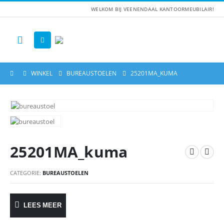
WELKOM BIJ VEENENDAAL KANTOORMEUBILAIR!
WINKEL
BUREAUSTOELEN
25201MA_KUMA
25201MA_kuma
CATEGORIE:
BUREAUSTOELEN
LEES MEER