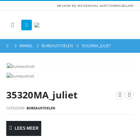
WELKOM BIJ VEENENDAAL KANTOORMEUBILAIR!
WINKEL
BUREAUSTOELEN
35320MA_JULIET
35320MA_juliet
CATEGORIE:
BUREAUSTOELEN
LEES MEER