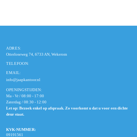
ADRES:
Otterloseweg 74, 6733 AN, Wekerom
TELEFOON:
EMAIL:
info@jaapkantoor.nl
OPENINGSTIJDEN:
Ma - Vr / 08:00 - 17:00
Zaterdag / 08:30 - 12:00
Let op: Bezoek enkel op afspraak. Zo voorkomt u dat u voor een dichte
deur staat.
KVK-NUMMER:
09191561