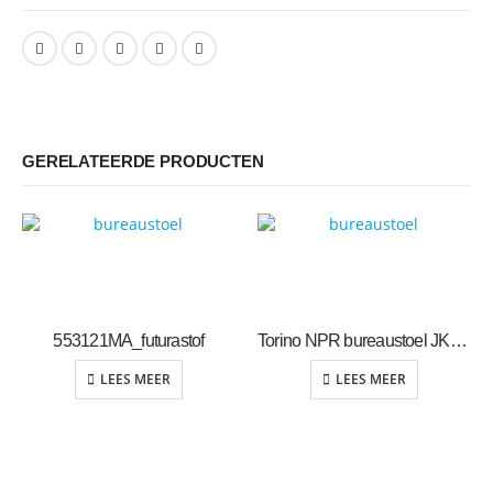
GERELATEERDE PRODUCTEN
553121MA_futurastof
Torino NPR bureaustoel JK-office
LEES MEER
LEES MEER