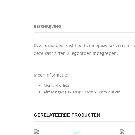
BESCHRIJVING
Deze draaideurkast heeft een epoxy lak en is beschi
deze kast zitten 2 legborden inbegrepen.
Meer informatie:
Merk: JK-office
Afmetingen (HxBxD): 100cm x 80cm x 40cm
GERELATEERDE PRODUCTEN