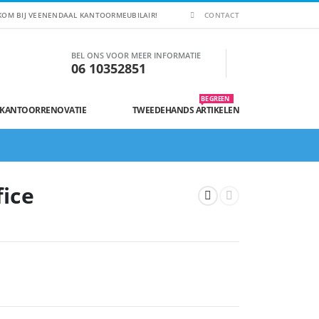
KOM BIJ VEENENDAAL KANTOORMEUBILAIR!
CONTACT
BEL ONS VOOR MEER INFORMATIE
06 10352851
BE GREEN
 KANTOORRENOVATIE
TWEEDEHANDS ARTIKELEN
fice