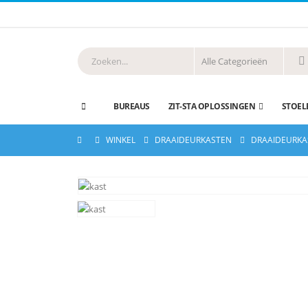
BUREAUS
ZIT-STA OPLOSSINGEN
STOEL
WINKEL
DRAAIDEURKASTEN
DRAAIDEURKAS