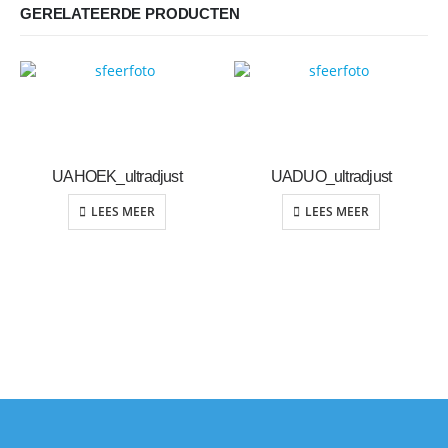
GERELATEERDE PRODUCTEN
UAHOEK_ultradjust
UADUO_ultradjust
LEES MEER
LEES MEER