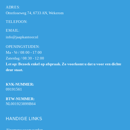
ADRES:
Otterloseweg 74, 6733 AN, Wekerom
TELEFOON:
EMAIL:
info@jaapkantoor.nl
OPENINGSTIJDEN:
Ma - Vr / 08:00 - 17:00
Zaterdag / 08:30 - 12:00
Let op: Bezoek enkel op afspraak. Zo voorkomt u dat u voor een dichte
deur staat.
KVK-NUMMER:
09191561
BTW-NUMMER:
NL001923899B64
HANDIGE LINKS
Algemene voorwaarden