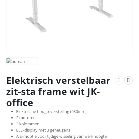
Elektrisch verstelbaar
zit-sta frame wit JK-
office
Elektrische hoogteverstelling (630mm)
2 motoren
3 kolommen
LED-display met 3 geheugens
Alarmoptie voor tijdige wisseling van werkhoogte