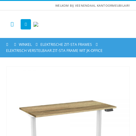
WELKOM BIJ VEENENDAAL KANTOORMEUBILAIR!
WINKEL
ELEKTRISCHE ZIT-STA FRAMES
ELEKTRISCH VERSTELBAAR ZIT-STA FRAME WIT JK-OFFICE