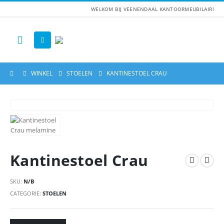
WELKOM BIJ VEENENDAAL KANTOORMEUBILAIR!
WINKEL
STOELEN
KANTINESTOEL CRAU
Kantinestoel Crau
SKU:
N/B
CATEGORIE:
STOELEN