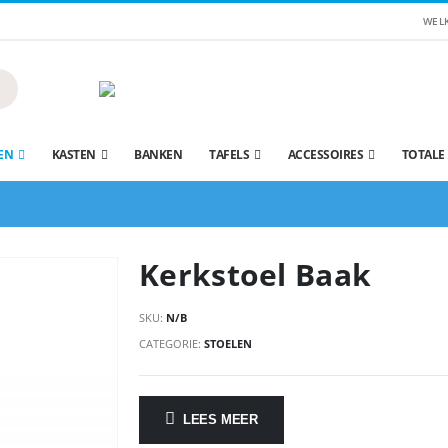
WEL
EN
KASTEN
BANKEN
TAFELS
ACCESSOIRES
TOTALE
Kerkstoel Baak
SKU:
N/B
CATEGORIE:
STOELEN
LEES MEER