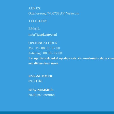
ADRES:
Otterloseweg 74, 6733 AN, Wekerom
TELEFOON:
EMAIL:
info@jaapkantoor.nl
OPENINGSTIJDEN:
Ma - Vr / 08:00 - 17:00
Zaterdag / 08:30 - 12:00
Let op: Bezoek enkel op afspraak. Zo voorkomt u dat u voo
een dichte deur staat.
KVK-NUMMER:
09191561
BTW-NUMMER:
NL001923899B64