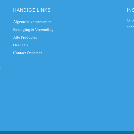
HANDIGE LINKS
IN
Ontv
Algemene voorwaarden
aanb
Bezorging & Verzending
Alle Producten
Over Ons
Contact Opnemen
r