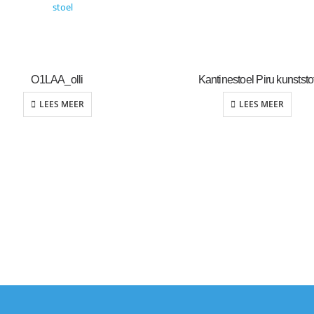
O1LAA_olli
Kantinestoel Piru kunststo
LEES MEER
LEES MEER