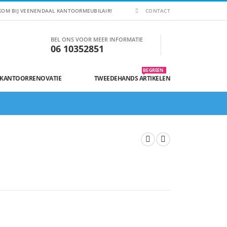
KOM BIJ VEENENDAAL KANTOORMEUBILAIR!
CONTACT
BEL ONS VOOR MEER INFORMATIE
06 10352851
BE GREEN
 KANTOORRENOVATIE
TWEEDEHANDS ARTIKELEN