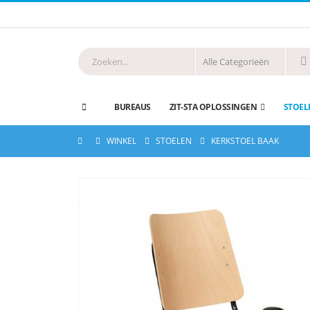
BUREAUS
ZIT-STA OPLOSSINGEN
STOEL
WINKEL
STOELEN
KERKSTOEL BAAK