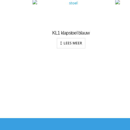
KL1 klapstoel blauw
LEES MEER