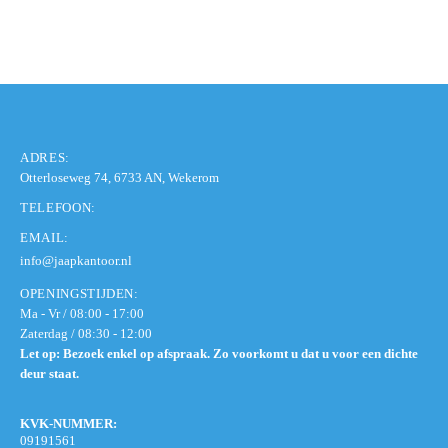
ADRES:
Otterloseweg 74, 6733 AN, Wekerom
TELEFOON:
EMAIL:
info@jaapkantoor.nl
OPENINGSTIJDEN:
Ma - Vr / 08:00 - 17:00
Zaterdag / 08:30 - 12:00
Let op: Bezoek enkel op afspraak. Zo voorkomt u dat u voor een dichte
deur staat.
KVK-NUMMER:
09191561