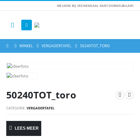
WELKOM BIJ VEENENDAAL KANTOORMEUBILAIR!
WINKEL
VERGADERTAFEL
50240TOT_TORO
50240TOT_toro
CATEGORIE:
VERGADERTAFEL
LEES MEER