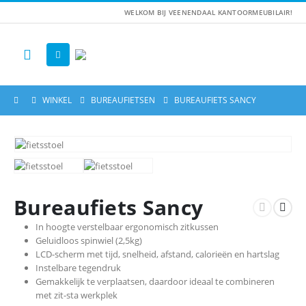
WELKOM BIJ VEENENDAAL KANTOORMEUBILAIR!
WINKEL
BUREAUFIETSEN
BUREAUFIETS SANCY
Bureaufiets Sancy
In hoogte verstelbaar ergonomisch zitkussen
Geluidloos spinwiel (2,5kg)
LCD-scherm met tijd, snelheid, afstand, calorieën en hartslag
Instelbare tegendruk
Gemakkelijk te verplaatsen, daardoor ideaal te combineren
met zit-sta werkplek