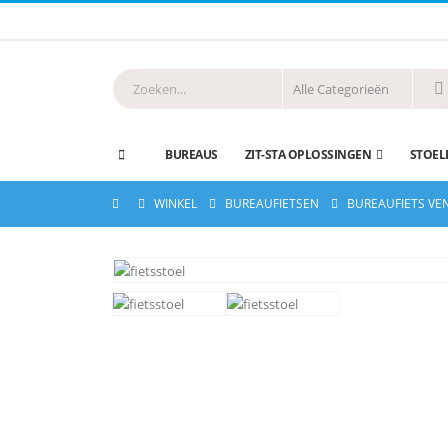
BUREAUS
ZIT-STA OPLOSSINGEN
STOEL
WINKEL
BUREAUFIETSEN
BUREAUFIETS VE