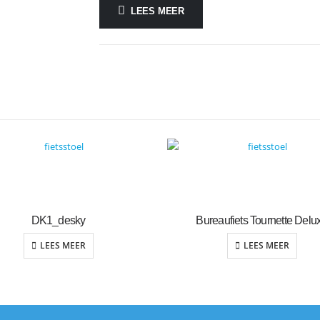
LEES MEER
DK1_desky
Bureaufiets Tournette Delu
LEES MEER
LEES MEER