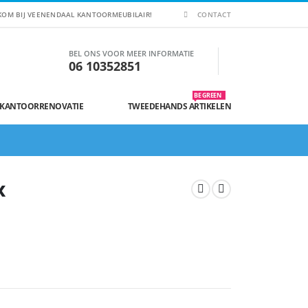
KOM BIJ VEENENDAAL KANTOORMEUBILAIR!
CONTACT
BEL ONS VOOR MEER INFORMATIE
06 10352851
BE GREEN
 KANTOORRENOVATIE
TWEEDEHANDS ARTIKELEN
x