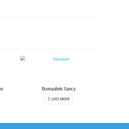
xe
Bureaufiets Sancy
LEES MEER