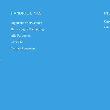
HANDIGE LINKS
IN
Ontv
Algemene voorwaarden
aanb
Bezorging & Verzending
Alle Producten
Over Ons
Contact Opnemen
r