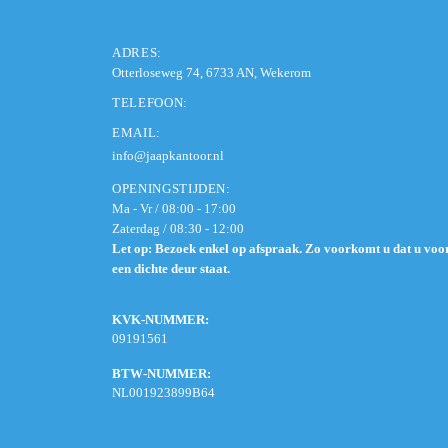
ADRES:
Otterloseweg 74, 6733 AN, Wekerom
TELEFOON:
EMAIL:
info@jaapkantoor.nl
OPENINGSTIJDEN:
Ma - Vr / 08:00 - 17:00
Zaterdag / 08:30 - 12:00
Let op: Bezoek enkel op afspraak. Zo voorkomt u dat u voo
een dichte deur staat.
KVK-NUMMER:
09191561
BTW-NUMMER:
NL001923899B64