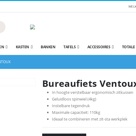
WEL
EN
KASTEN
BANKEN
TAFELS
ACCESSOIRES
TOTALE
NTOUX
Bureaufiets Ventou
In hoogte verstelbaar ergonomisch zitkussen
Geluidloos spinwiel (4kg)
Instelbare tegendruk
Maximale capaciteit: 110kg
Ideaal te combineren met zit-sta werkplek