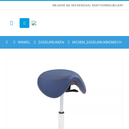
WELKOM BIJ VEENENDAAL KANTOORMEUBILAIR!
WINKEL
ZADELKRUKKEN
MS3BM_ZADELKRUKBIOMECH