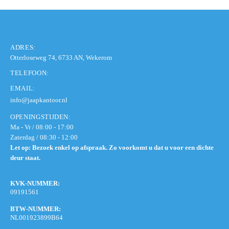
ADRES:
Otterloseweg 74, 6733 AN, Wekerom
TELEFOON:
EMAIL:
info@jaapkantoor.nl
OPENINGSTIJDEN:
Ma - Vr / 08:00 - 17:00
Zaterdag / 08:30 - 12:00
Let op: Bezoek enkel op afspraak. Zo voorkomt u dat u voor een dichte
deur staat.
KVK-NUMMER:
09191561
BTW-NUMMER:
NL001923899B64