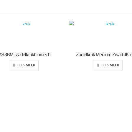
MS3BM_zadelkrukbiomech
Zadelkruk Medium Zwart JK-of
LEES MEER
LEES MEER