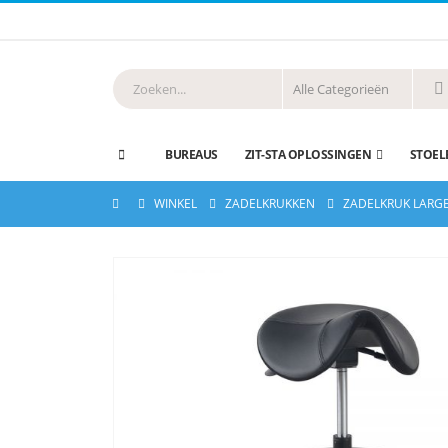
BUREAUS
ZIT-STA OPLOSSINGEN
STOEL
WINKEL
ZADELKRUKKEN
ZADELKRUK LARGE