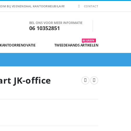
KOM BIJ VEENENDAAL KANTOORMEUBILAIR!
CONTACT
BEL ONS VOOR MEER INFORMATIE
06 10352851
BE GREEN
 KANTOORRENOVATIE
TWEEDEHANDS ARTIKELEN
rt JK-office