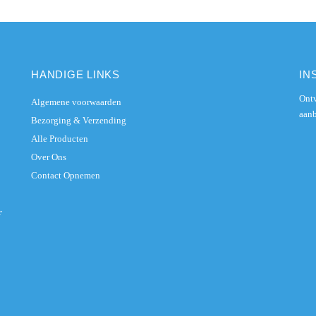
HANDIGE LINKS
IN
Ontv
Algemene voorwaarden
aanb
Bezorging & Verzending
Alle Producten
Over Ons
Contact Opnemen
r