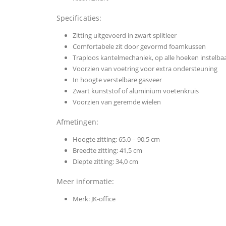
Specificaties:
Zitting uitgevoerd in zwart splitleer
Comfortabele zit door gevormd foamkussen
Traploos kantelmechaniek, op alle hoeken instelba
Voorzien van voetring voor extra ondersteuning
In hoogte verstelbare gasveer
Zwart kunststof of aluminium voetenkruis
Voorzien van geremde wielen
Afmetingen:
Hoogte zitting: 65,0 – 90,5 cm
Breedte zitting: 41,5 cm
Diepte zitting: 34,0 cm
Meer informatie:
Merk: JK-office