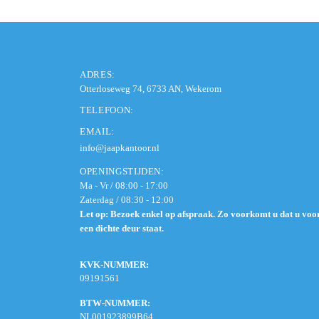
ADRES:
Otterloseweg 74, 6733 AN, Wekerom
TELEFOON:
EMAIL:
info@jaapkantoor.nl
OPENINGSTIJDEN:
Ma - Vr / 08:00 - 17:00
Zaterdag / 08:30 - 12:00
Let op: Bezoek enkel op afspraak. Zo voorkomt u dat u voo
een dichte deur staat.
KVK-NUMMER:
09191561
BTW-NUMMER:
NL001923899B64